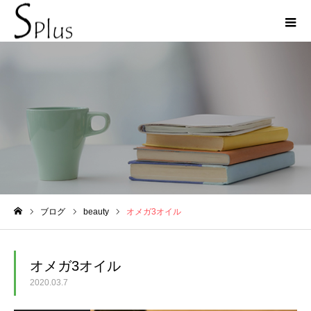
ブログ
ブログ
beauty
オメガ3オイル
ホーム
オメガ3オイル
2020.03.7