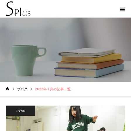
2023年 1月の記事一覧
ブログ
2023年 1月の記事一覧
ホーム
news