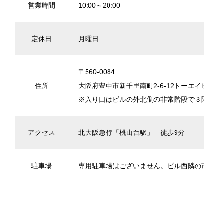
営業時間
10:00～20:00
定休日
月曜日
〒560-0084
住所
大阪府豊中市新千里南町2-6-12トーエイビル3
※入り口はビルの外北側の非常階段で３階へ
アクセス
北大阪急行「桃山台駅」 徒歩9分
駐車場
専用駐車場はございません。ビル西隣の市営