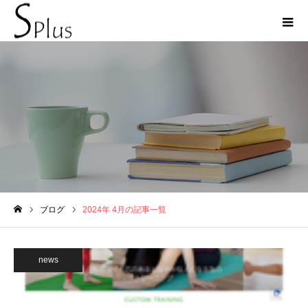
2024年 4月の記事一覧
ブログ
2024年 4月の記事一覧
ホーム
news