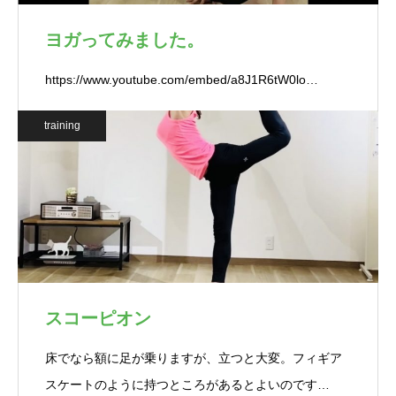
ヨガってみました。
https://www.youtube.com/embed/a8J1R6tW0lo…
training
スコーピオン
床でなら額に足が乗りますが、立つと大変。フィギア
スケートのように持つところがあるとよいのです…