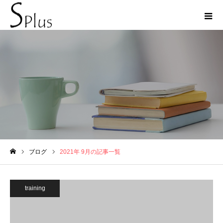
2021年 9月の記事一覧
ブログ
2021年 9月の記事一覧
ホーム
training