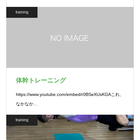
training
体幹トレーニング
https://www.youtube.com/embed/r0BSeXUsKGAこれ、
なかなか…
training