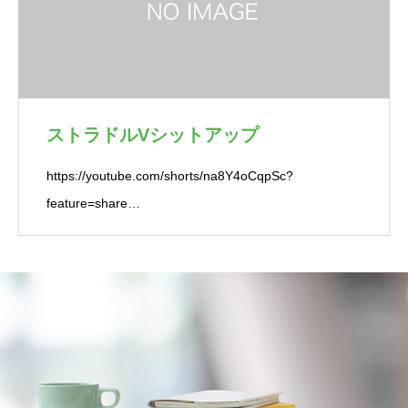
ストラドルVシットアップ
https://youtube.com/shorts/na8Y4oCqpSc?
feature=share…