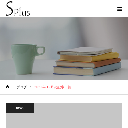
2021年 12月の記事一覧
ブログ
2021年 12月の記事一覧
ホーム
news