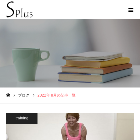
2022年 8月の記事一覧
ブログ
2022年 8月の記事一覧
ホーム
training