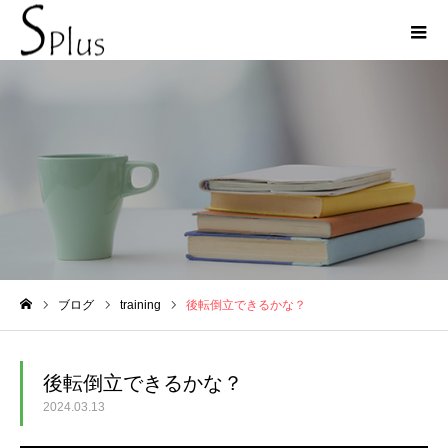
ブログ
ブログ
training
後転倒立できるかな？
ホーム
後転倒立できるかな？
2024.03.13