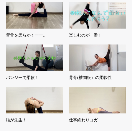
背骨を柔らかくーー。
楽しむのが一番！
バンジーで柔軟！
背骨(椎間板）の柔軟性
猫が先生！
仕事終わりヨガ