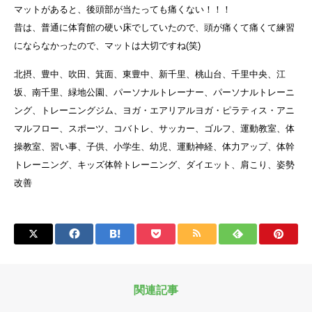
マットがあると、後頭部が当たっても痛くない！！！
昔は、普通に体育館の硬い床でしていたので、頭が痛くて痛くて練習
にならなかったので、マットは大切ですね(笑)
北摂、豊中、吹田、箕面、東豊中、新千里、桃山台、千里中央、江
坂、南千里、緑地公園、パーソナルトレーナー、パーソナルトレーニ
ング、トレーニングジム、ヨガ・エアリアルヨガ・ピラティス・アニ
マルフロー、スポーツ、コバトレ、サッカー、ゴルフ、運動教室、体
操教室、習い事、子供、小学生、幼児、運動神経、体力アップ、体幹
トレーニング、キッズ体幹トレーニング、ダイエット、肩こり、姿勢
改善
関連記事