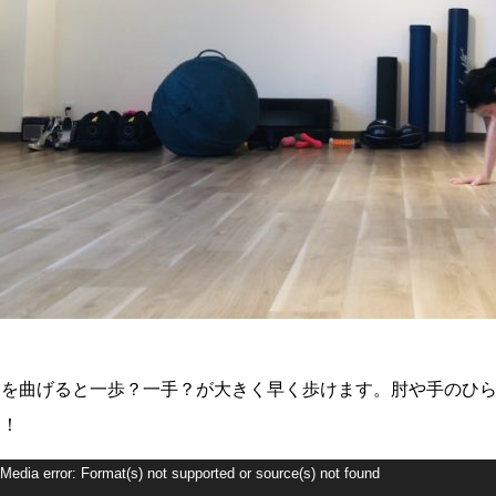
膝を曲げると一歩？一手？が大きく早く歩けます。肘や手のひ
く！
Media error: Format(s) not supported or source(s) not found