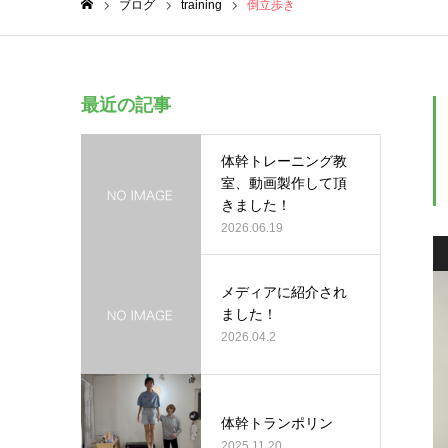
ブログ
training
倒立歩き
ホーム
最近の記事
体幹トレーニング教
室、動画製作して頂
きました！
2026.06.19
メディアに紹介され
ました！
2026.04.2
体幹トランポリン
2025.11.20