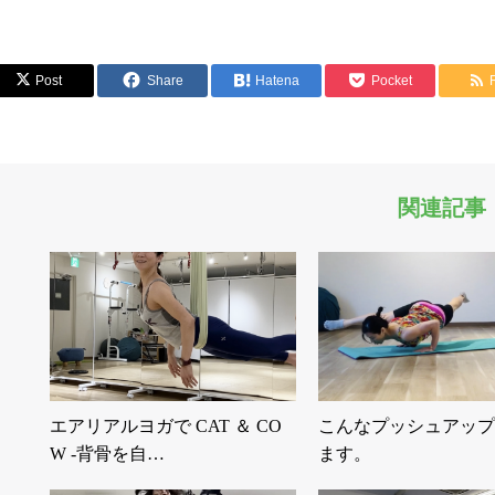
Post
Share
Hatena
Pocket
関連記事
エアリアルヨガで CAT ＆ CO
こんなプッシュアップ
W -背骨を自…
ます。