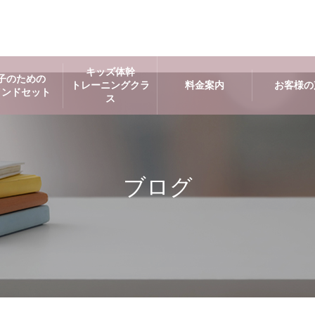
キッズ体幹
子のための
トレーニングクラ
料金案内
お客様の
インドセット
ス
ブログ