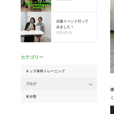
出版イベント行って
みました！
2025.05.15
カテゴリー
キッズ体幹トレーニング
ブログ
未分類
動
画