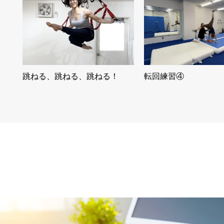
跳ねる、跳ねる、跳ねる！
転回練習④