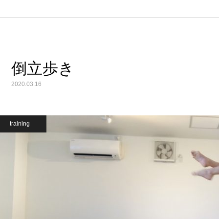
倒立歩き
2020.03.16
training