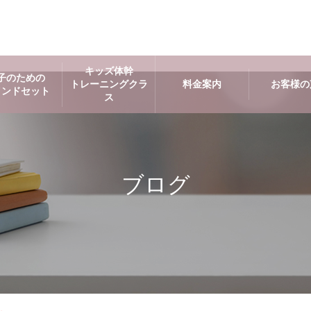
キッズ体幹
子のための
トレーニングクラ
料金案内
お客様の
インドセット
ス
ブログ