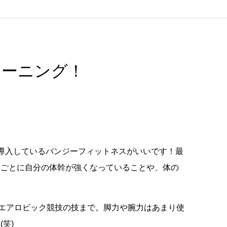
レーニング！
。
が導入しているバンジーフィットネスがいいです！最
るごとに自分の体幹が強くなっていることや、体の
エアロビック競技の技まで。脚力や腕力はあまり使
笑)