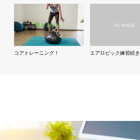
コアトレーニング！
エアロビック練習続き