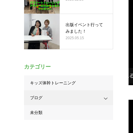
出版イベント行って
みました！
2025.05.15
カテゴリー
キッズ体幹トレーニング
ブログ
未分類