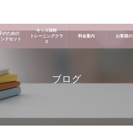
キッズ体幹
子のための
トレーニングクラ
料金案内
お客様の
インドセット
ス
ブログ