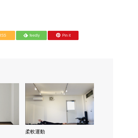
RSS
feedly
Pin it
柔軟運動