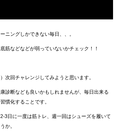
レーニングしかできない毎日、、。
足底筋などなどが弱っていないかチェック！！
笑）次回チャレンジしてみようと思います。
健康診断なども良いかもしれませんが、毎日出来る
て習慣化することです。
2-3日に一度は筋トレ、週一回はシューズを履いて
ょうか。