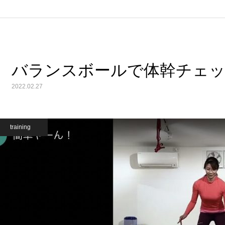
バランスボールで体幹チェ
2022.02.27
training