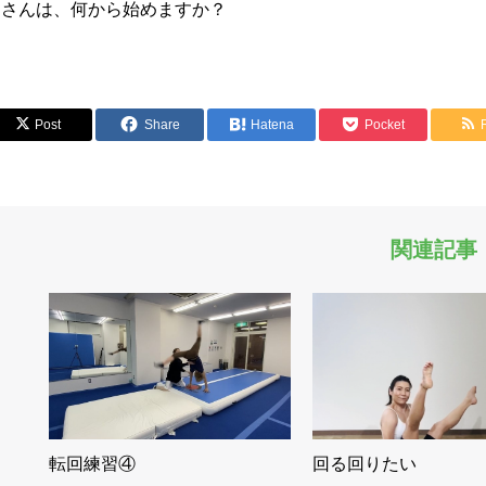
皆さんは、何から始めますか？
Post
Share
Hatena
Pocket
関連記事
転回練習④
回る回りたい