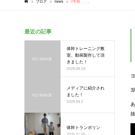
ブログ
news
7年前、、。
ホーム
最近の記事
体幹トレーニング教
室、動画製作して頂
きました！
2026.06.19
メディアに紹介され
ました！
2026.04.2
体幹トランポリン
2025.11.20