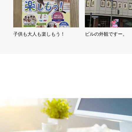
子供も大人も楽しもう！
ビルの外観ですー。