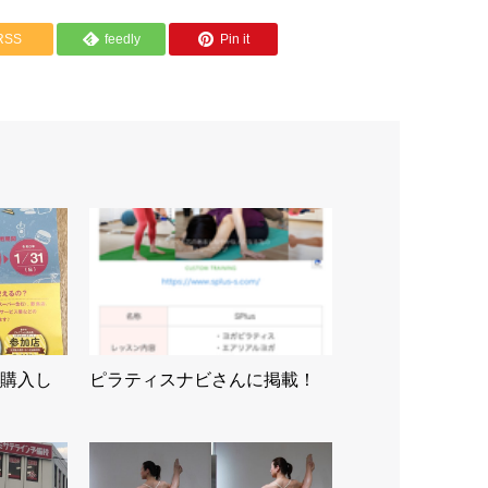
RSS
feedly
Pin it
購入し
ピラティスナビさんに掲載！