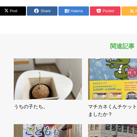
Post
Share
Hatena
Pocket
関連記事
うちの子たち。
マチカネくんチケット
ましたか？