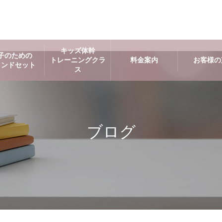
キッズ体幹
子のための
トレーニングクラ
料金案内
お客様の
インドセット
ス
ブログ