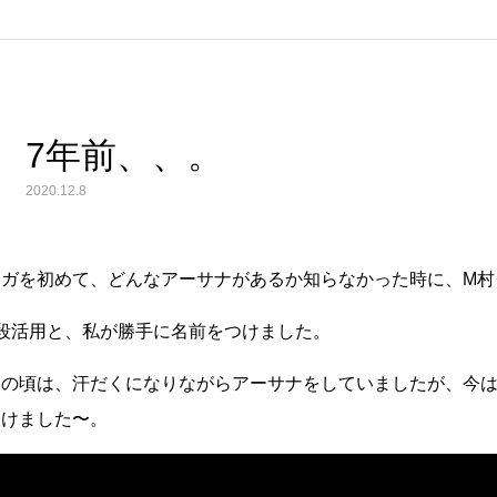
7年前、、。
2020.12.8
ヨガを初めて、どんなアーサナがあるか知らなかった時に、M村
3段活用と、私が勝手に名前をつけました。
あの頃は、汗だくになりながらアーサナをしていましたが、今
抜けました〜。