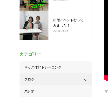
出版イベント行って
みました！
2025.05.15
カテゴリー
キッズ体幹トレーニング
ブログ
s
未分類