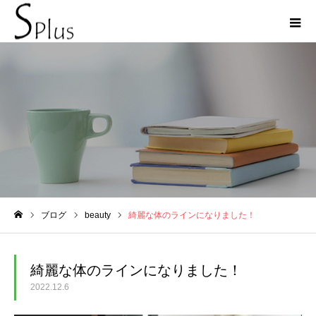
ブログ
ブログ
beauty
綺麗な体のラインになりました！
ホーム
綺麗な体のラインになりました！
2022.12.6