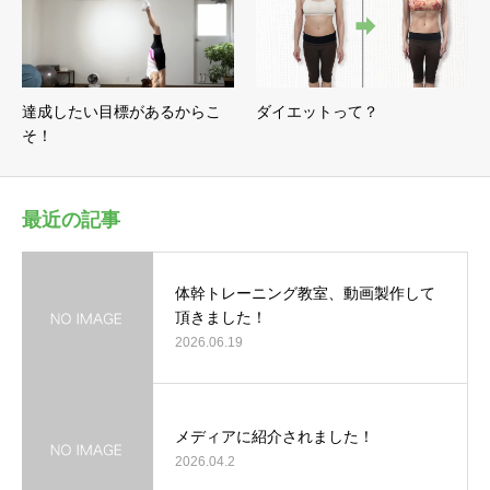
達成したい目標があるからこ
ダイエットって？
そ！
最近の記事
体幹トレーニング教室、動画製作して
頂きました！
2026.06.19
メディアに紹介されました！
2026.04.2