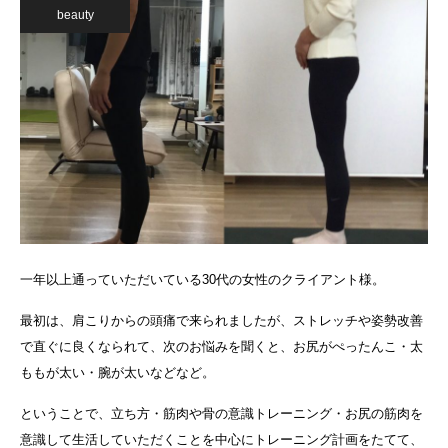
beauty
一年以上通っていただいている30代の女性のクライアント様。
最初は、肩こりからの頭痛で来られましたが、ストレッチや姿勢改善
で直ぐに良くなられて、次のお悩みを聞くと、お尻がぺったんこ・太
ももが太い・腕が太いなどなど。
ということで、立ち方・筋肉や骨の意識トレーニング・お尻の筋肉を
意識して生活していただくことを中心にトレーニング計画をたてて、