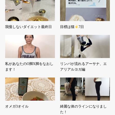
我慢しないダイエット最終日
目標は猫
7日
私があなたのO脚X脚をなおし
リンパが流れるアーサナ、エ
ます！
アリアルヨガ編
オメガ3オイル
綺麗な体のラインになりまし
た！