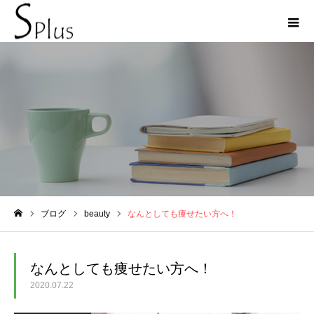
ブログ
ブログ
beauty
なんとしても痩せたい方へ！
ホーム
なんとしても痩せたい方へ！
2020.07.22