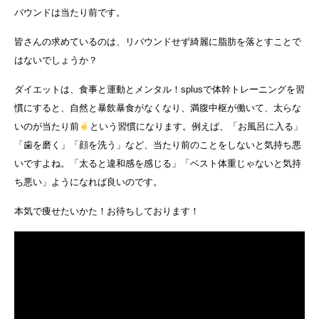
バウンドは当たり前です。
皆さんの求めているのは、リバウンドせず綺麗に脂肪を落とすことで
はないでしょうか？
ダイエットは、食事と運動とメンタル！splusで体幹トレーニングを習
慣にすると、自然と暴飲暴食がなくなり、満腹中枢が働いて、太らな
いのが当たり前
という習慣になります。例えば、「お風呂に入る」
「歯を磨く」「顔を洗う」など、当たり前のことをしないと気持ち悪
いですよね。「太ると違和感を感じる」「ベスト体重じゃないと気持
ち悪い」ようになれば良いのです。
本気で痩せたいかた！お待ちしております！