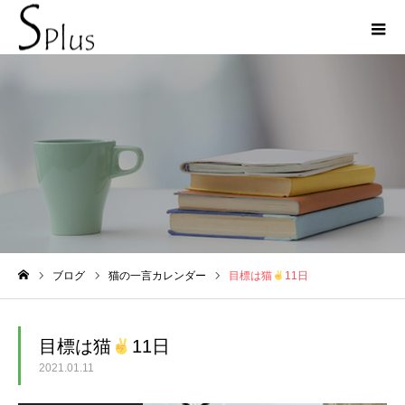
ブログ
ブログ
猫の一言カレンダー
目標は猫
11日
ホーム
目標は猫
11日
2021.01.11