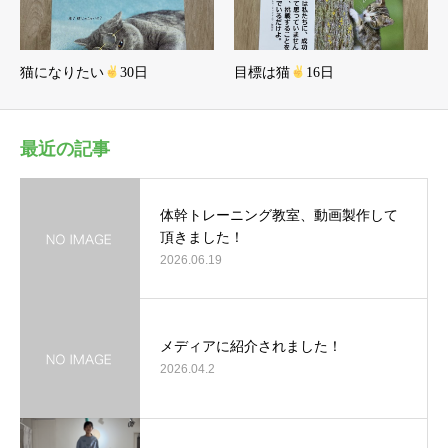
猫になりたい
30日
目標は猫
16日
最近の記事
体幹トレーニング教室、動画製作して
頂きました！
2026.06.19
メディアに紹介されました！
2026.04.2