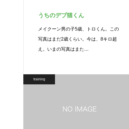
うちのデブ猫くん
メイクーン男の子5歳、トロくん。この
写真はまだ2歳くらい。今は、8キロ超
え。いまの写真はまた…
training