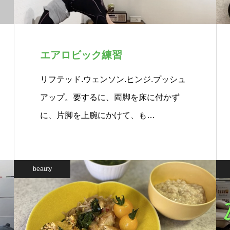
エアロビック練習
リフテッド.ウェンソン.ヒンジ.プッシュ
アップ。要するに、両脚を床に付かず
に、片脚を上腕にかけて、も…
beauty