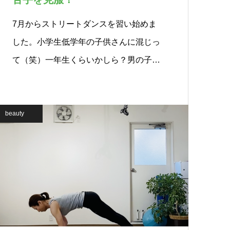
7月からストリートダンスを習い始めま
した。小学生低学年の子供さんに混じっ
て（笑）一年生くらいかしら？男の子
と…
beauty