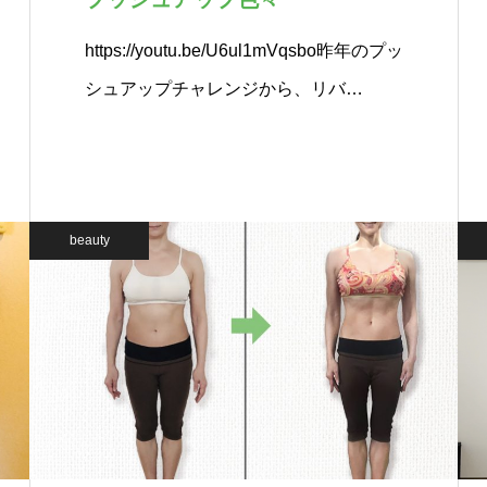
uqmg
https://youtu.be/U6ul1mVqsbo昨年のプッ
シュアップチャレンジから、リバ…
beauty