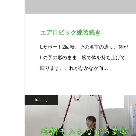
エアロビック練習続き
Lサポート2回転。その名前の通り、体が
Lの字の形のまま、腕で体を持ち上げて
回ります。これがなかなか面…
training