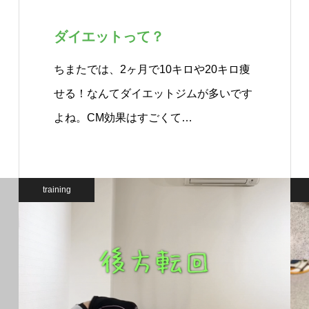
ダイエットって？
ちまたでは、2ヶ月で10キロや20キロ痩
せる！なんてダイエットジムが多いです
よね。CM効果はすごくて…
training