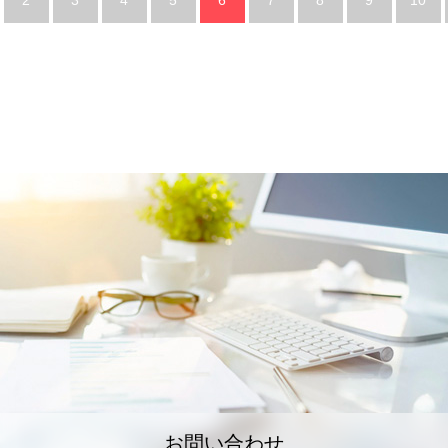
2
3
4
5
6
7
8
9
10
お問い合わせ