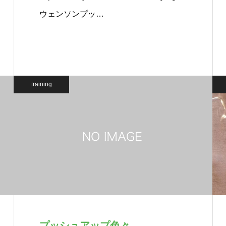
ウェンソンプッ…
training
プッシュアップ色々