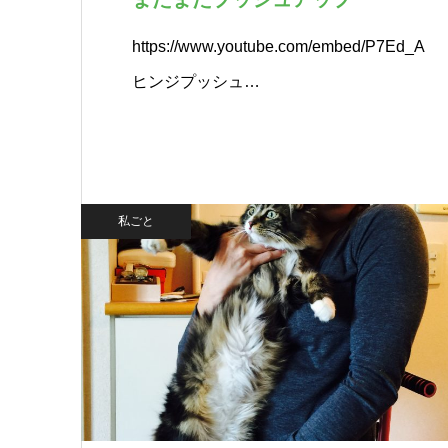
https://www.youtube.com/embed/P7Ed_A7
ヒンジプッシュ…
私ごと