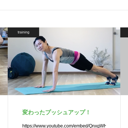
training
変わったプッシュアップ！
https://www.youtube.com/embed/QnxgWH3ptvs