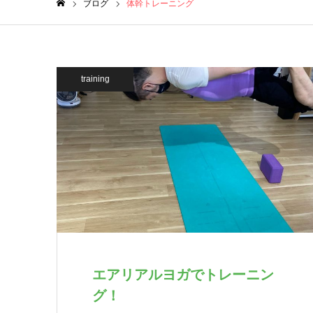
ブログ
体幹トレーニング
ホーム
training
エアリアルヨガでトレーニン
グ！