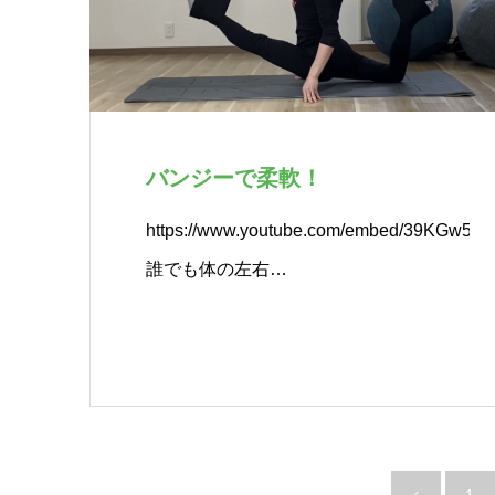
バンジーで柔軟！
https://www.youtube.com/embed/39KGw5o
誰でも体の左右…