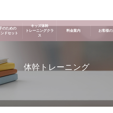
キッズ体幹
子のための
トレーニングクラ
料金案内
お客様の
インドセット
ス
体幹トレーニング