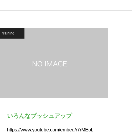
training
いろんなプッシュアップ
https://www.youtube.com/embed/r7rMEob9hXA