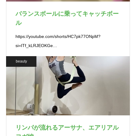
バランスボールに乗ってキャッチボー
ル
https://youtube.com/shorts/HC7pk77ONpM?
si=ITf_kLRJEOKGe…
beauty
リンパが流れるアーサナ、エアリアル