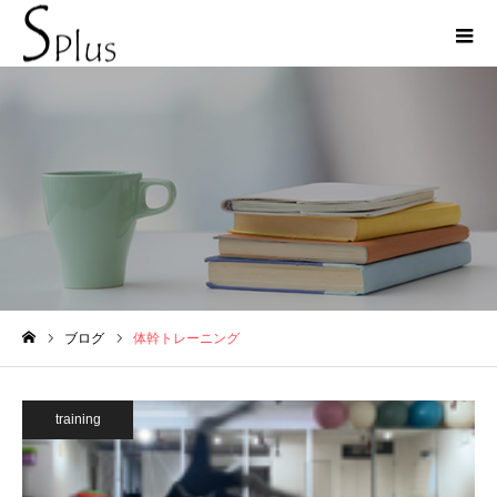
体幹トレーニング
ブログ
体幹トレーニング
ホーム
training