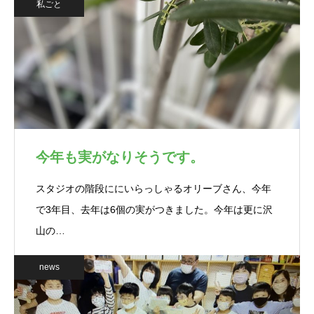
私ごと
今年も実がなりそうです。
スタジオの階段ににいらっしゃるオリーブさん、今年
で3年目、去年は6個の実がつきました。今年は更に沢
山の…
news