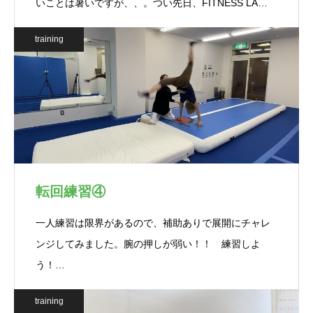
いことは暑いですが、、。つい先日、FITNESS LA…
training
転回練習④
一人練習は限界があるので、補助ありで展開にチャレ
ンジしてみました。腕の押しが弱い！！ 練習しよ
う！…
training