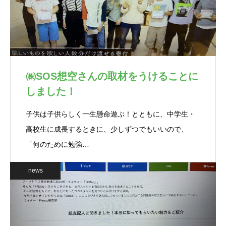
㈱SOS想空さんの取材をうけることに
しました！
子供は子供らしく一生懸命遊ぶ！とともに、中学生・
高校生に成長するときに、少しずつでもいいので、
「何のために勉強…
news