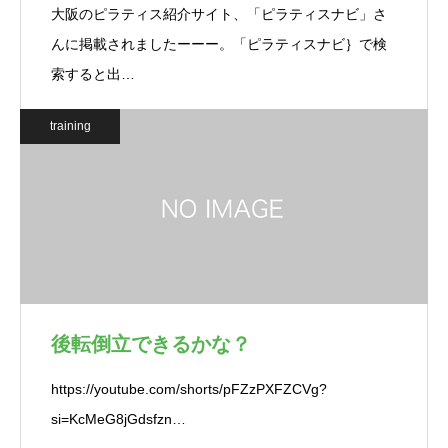
大阪のピラティス紹介サイト、「ピラティスナビ」さ
んに掲載されましたーーー。「ピラティスナビ｝で検
索すると出…
training
後転倒立できるかな？
https://youtube.com/shorts/pFZzPXFZCVg?
si=KcMeG8jGdsfzn…