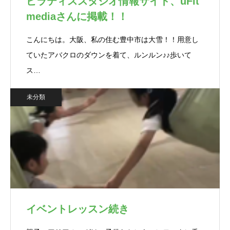
ピラティススタジオ情報サイト、uFit
mediaさんに掲載！！
こんにちは。大阪、私の住む豊中市は大雪！！用意し
ていたアバクロのダウンを着て、ルンルン♪♪歩いて
ス…
未分類
イベントレッスン続き