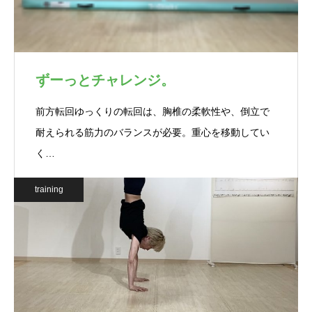
ずーっとチャレンジ。
前方転回ゆっくりの転回は、胸椎の柔軟性や、倒立で
耐えられる筋力のバランスが必要。重心を移動してい
く…
training