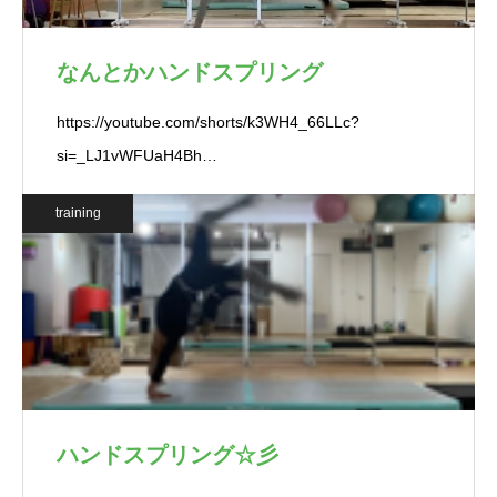
なんとかハンドスプリング
https://youtube.com/shorts/k3WH4_66LLc?
si=_LJ1vWFUaH4Bh…
training
ハンドスプリング☆彡