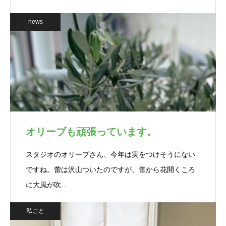
news
オリーブも頑張っています。
スタジオのオリーブさん、今年は実をつけそうにない
ですね。蕾は沢山ついたのですが、蕾から花開くころ
に大風が吹…
私ごと