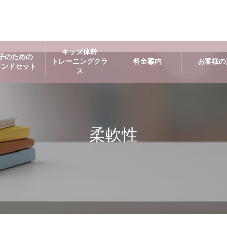
キッズ体幹
子のための
トレーニングクラ
料金案内
お客様の
インドセット
ス
柔軟性