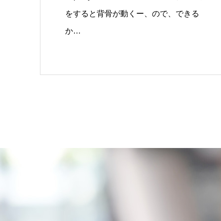
をすると背骨が動くー、ので、できる
か…