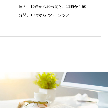
日の、10時から50分間と、11時から50
分間。10時からはベーシック…