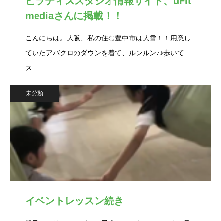
ピラティススタジオ情報サイト、uFit
mediaさんに掲載！！
こんにちは。大阪、私の住む豊中市は大雪！！用意し
ていたアバクロのダウンを着て、ルンルン♪♪歩いて
ス…
未分類
イベントレッスン続き