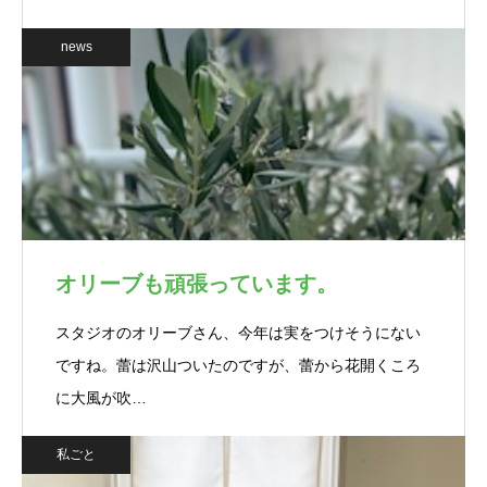
news
オリーブも頑張っています。
スタジオのオリーブさん、今年は実をつけそうにない
ですね。蕾は沢山ついたのですが、蕾から花開くころ
に大風が吹…
私ごと