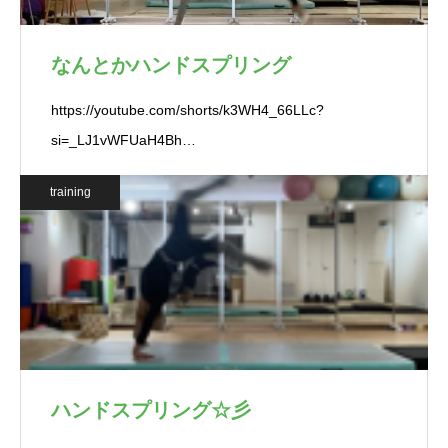
なんとかハンドスプリング
https://youtube.com/shorts/k3WH4_66LLc?
si=_LJ1vWFUaH4Bh…
training
ハンドスプリング☆彡