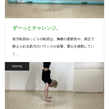
ずーっとチャレンジ。
前方転回ゆっくりの転回は、胸椎の柔軟性や、倒立で
耐えられる筋力のバランスが必要。重心を移動してい
く…
training