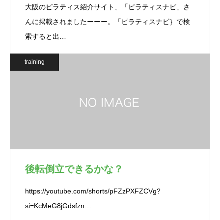
大阪のピラティス紹介サイト、「ピラティスナビ」さ
んに掲載されましたーーー。「ピラティスナビ｝で検
索すると出…
training
後転倒立できるかな？
https://youtube.com/shorts/pFZzPXFZCVg?
si=KcMeG8jGdsfzn…