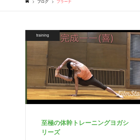
ブログ
プラーナ
ホーム
training
至極の体幹トレーニングヨガシ
リーズ