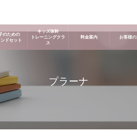
キッズ体幹
子のための
トレーニングクラ
料金案内
お客様の
インドセット
ス
プラーナ