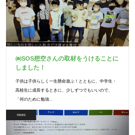
㈱SOS想空さんの取材をうけることに
しました！
子供は子供らしく一生懸命遊ぶ！とともに、中学生・
高校生に成長するときに、少しずつでもいいので、
「何のために勉強…
news