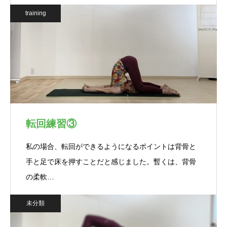
training
転回練習③
私の場合、転回ができるようになるポイントは背骨と
手と足で床を押すことだと感じました。暫くは、背骨
の柔軟…
未分類