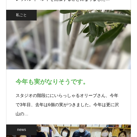
私ごと
今年も実がなりそうです。
スタジオの階段ににいらっしゃるオリーブさん、今年
で3年目、去年は6個の実がつきました。今年は更に沢
山の…
news