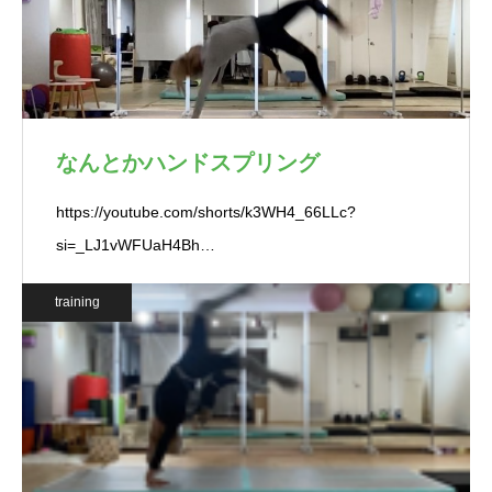
なんとかハンドスプリング
https://youtube.com/shorts/k3WH4_66LLc?
si=_LJ1vWFUaH4Bh…
training