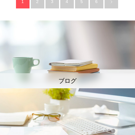
1
2
3
4
5
6
ブログ