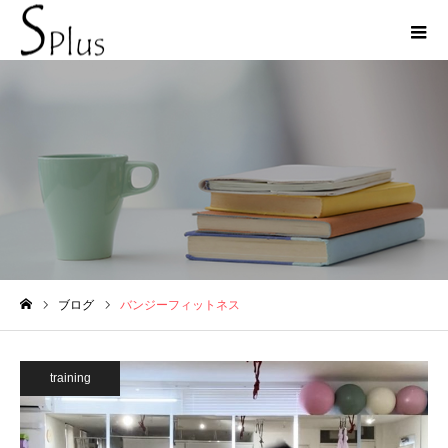
バンジーフィットネス
ブログ
バンジーフィットネス
ホーム
training