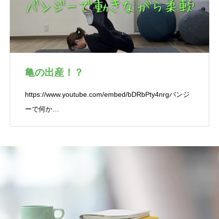
亀の出産！？
https://www.youtube.com/embed/bDRbPty4nrgバンジ
ーで何か…