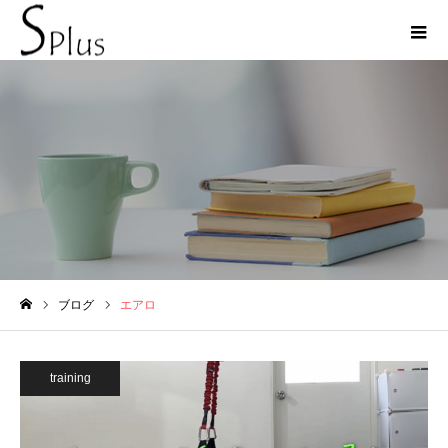
エアロ
ブログ
エアロ
ホーム
training