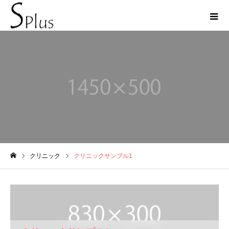
クリニック
クリニック
クリニックサンプル1
ホーム