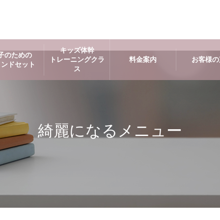
キッズ体幹
子のための
トレーニングクラ
料金案内
お客様の
インドセット
ス
綺麗になるメニュー