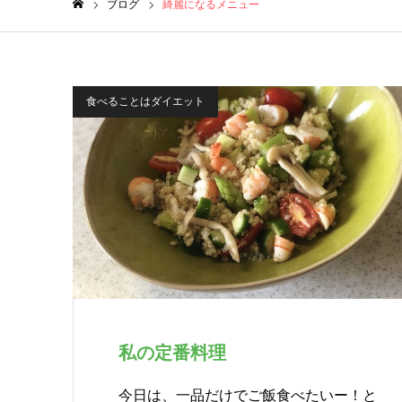
ブログ
綺麗になるメニュー
ホーム
食べることはダイエット
私の定番料理
今日は、一品だけでご飯食べたいー！と