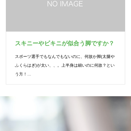
スキニーやビキニが似合う脚ですか？
スポーツ選手でもなんでもないのに、何故か脚(太腿や
ふくらはぎ)が太い、、。上半身は細いのに何故？とい
う方！…