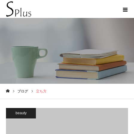
立ち方
ブログ
立ち方
ホーム
beauty