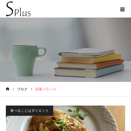
栄養バランス
ブログ
栄養バランス
ホーム
食べることはダイエット