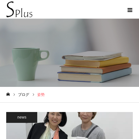
姿勢
ブログ
姿勢
ホーム
news