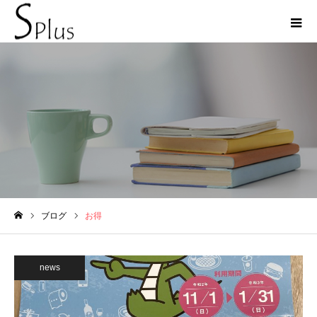
お得
ブログ
お得
ホーム
news